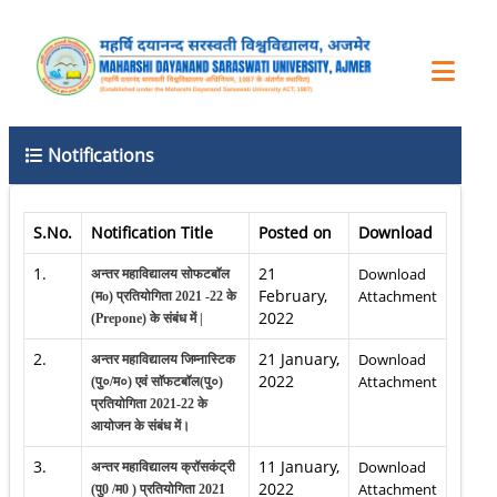
Notifications
S.No.
Notification Title
Posted on
Download
1.
21
Download
अन्तर महाविद्यालय सोफटबॉल
February,
Attachment
(मo) प्रतियोगिता 2021 -22 के
2022
(Prepone) के संबंध में |
2.
21 January,
Download
अन्तर महाविद्यालय जिम्नास्टिक
2022
Attachment
(पु०/म०) एवं साॅफटबॉल(पु०)
प्रतियोगिता 2021-22 के
आयोजन के संबंध में।
3.
11 January,
Download
अन्तर महाविद्यालय क्रॉसकंट्री
2022
Attachment
(पु0 /म0 ) प्रतियोगिता 2021