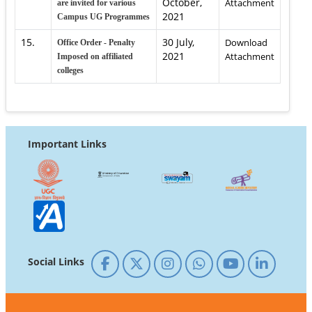
October,
Attachment
are invited for various
2021
Campus UG Programmes
15.
30 July,
Download
Office Order - Penalty
2021
Attachment
Imposed on affiliated
colleges
Important Links
Social Links