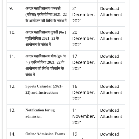
9.
21
Download
अन्तर महाविद्यालय कबडडी
December,
Attachment
(महिला) प्रतियोगिता 2021 -22
2021
के आयोजन की तिथि के संबंध में
10.
20
Download
अन्तर महाविद्यालय कुश्ती (मo )
December,
Attachment
प्रतियोगिता 2021 -22 के
2021
आयोजन के संबंध में
11.
17
Download
अन्तर महाविद्यालय योग (पु० /म
December,
Attachment
० ) प्रतियोगिता 2021 -22 के
2021
आयोजन की तिथि परिवर्तन के
संबंध में
12.
16
Download
Sports Calendar (2021-
December,
Attachment
22) and Instructions
2021
13.
11
Download
Notification for ug
November,
Attachment
admission
2021
14.
19
Download
Online Admission Forms